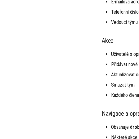
E-mailová adr
Telefonní číslo
Vedoucí týmu 
Akce
Uživatelé s o
Přidávat nové 
Aktualizovat d
Smazat tým
Každého člena 
Navigace a opr
Obsahuje
dro
Některé akce