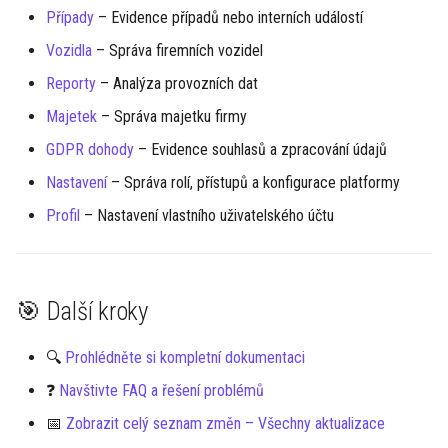
Případy
– Evidence případů nebo interních událostí
Vozidla
– Správa firemních vozidel
Reporty
– Analýza provozních dat
Majetek
– Správa majetku firmy
GDPR dohody
– Evidence souhlasů a zpracování údajů
Nastavení
– Správa rolí, přístupů a konfigurace platformy
Profil
– Nastavení vlastního uživatelského účtu
🎯 Další kroky
🔍
Prohlédněte si kompletní dokumentaci
❓
Navštivte FAQ a řešení problémů
📅
Zobrazit celý seznam změn – Všechny aktualizace