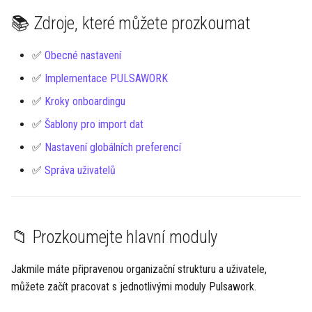
📚 Zdroje, které můžete prozkoumat
✅
Obecné nastavení
✅
Implementace PULSAWORK
✅
Kroky onboardingu
✅
Šablony pro import dat
✅
Nastavení globálních preferencí
✅
Správa uživatelů
📁 Prozkoumejte hlavní moduly
Jakmile máte připravenou organizační strukturu a uživatele,
můžete začít pracovat s jednotlivými moduly Pulsawork.