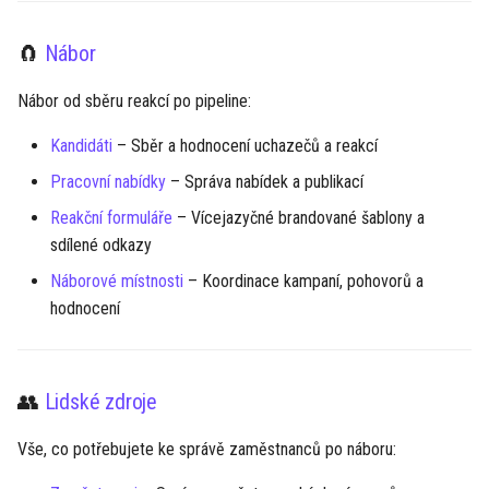
🧲
Nábor
Nábor od sběru reakcí po pipeline:
Kandidáti
– Sběr a hodnocení uchazečů a reakcí
Pracovní nabídky
– Správa nabídek a publikací
Reakční formuláře
– Vícejazyčné brandované šablony a
sdílené odkazy
Náborové místnosti
– Koordinace kampaní, pohovorů a
hodnocení
👥
Lidské zdroje
Vše, co potřebujete ke správě zaměstnanců po náboru: