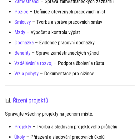
Zaměstnanci
– Správa zaměstnaneckých záznamů
Pozice
– Definice otevřených pracovních míst
Smlouvy
– Tvorba a správa pracovních smluv
Mzdy
– Výpočet a kontrola výplat
Docházka
– Evidence pracovní docházky
Benefity
– Správa zaměstnaneckých výhod
Vzdělávání a rozvoj
– Podpora školení a růstu
Víz a pobyty
– Dokumentace pro cizince
📊
Řízení projektů
Spravujte všechny projekty na jednom místě:
Projekty
– Tvorba a sledování projektového průběhu
Úkoly
– Přiřazení a sledování pracovních úkolů