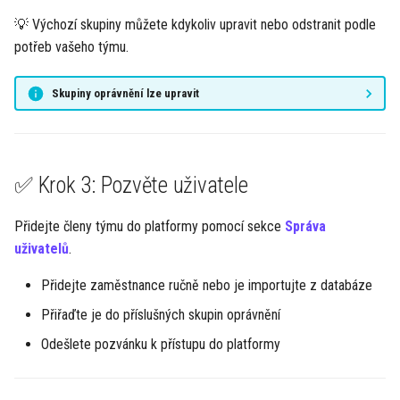
💡 Výchozí skupiny můžete kdykoliv upravit nebo odstranit podle
potřeb vašeho týmu.
Skupiny oprávnění lze upravit
✅ Krok 3: Pozvěte uživatele
Přidejte členy týmu do platformy pomocí sekce
Správa
uživatelů
.
Přidejte zaměstnance ručně nebo je importujte z databáze
Přiřaďte je do příslušných skupin oprávnění
Odešlete pozvánku k přístupu do platformy