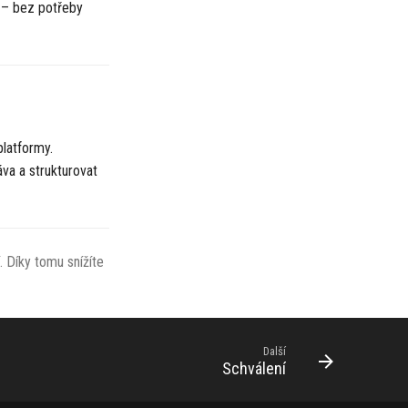
 – bez potřeby
platformy.
va a strukturovat
. Díky tomu snížíte
Další
Schválení