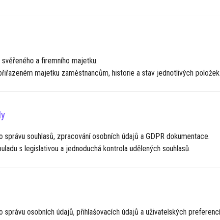
svěřeného a firemního majetku.
řiřazeném majetku zaměstnancům, historie a stav jednotlivých položek
y
 správu souhlasů, zpracování osobních údajů a GDPR dokumentace.
ouladu s legislativou a jednoduchá kontrola udělených souhlasů.
 správu osobních údajů, přihlašovacích údajů a uživatelských preferencí