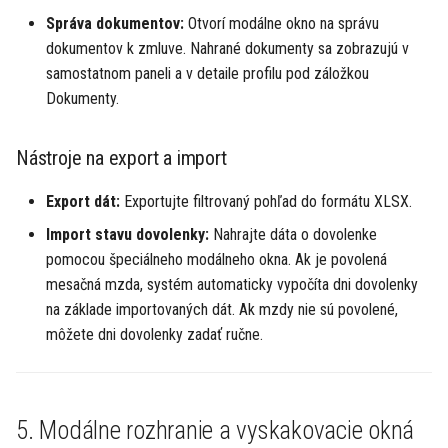
Správa dokumentov:
Otvorí modálne okno na správu
dokumentov k zmluve. Nahrané dokumenty sa zobrazujú v
samostatnom paneli a v detaile profilu pod záložkou
Dokumenty.
Nástroje na export a import
Export dát:
Exportujte filtrovaný pohľad do formátu XLSX.
Import stavu dovolenky:
Nahrajte dáta o dovolenke
pomocou špeciálneho modálneho okna. Ak je povolená
mesačná mzda, systém automaticky vypočíta dni dovolenky
na základe importovaných dát. Ak mzdy nie sú povolené,
môžete dni dovolenky zadať ručne.
5. Modálne rozhranie a vyskakovacie okná