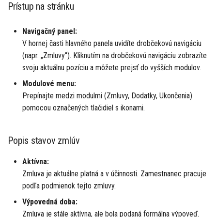
3. Možnosti filtrovania a
Prístup na stránku
a
vyhľadávania
Právne dokumenty
GDPR dohody
n
Navigačný panel:
Vyhľadávacie pole a rýchle
Zoznam zmien
Profil
i
V hornej časti hlavného panela uvidíte drobčekovú navigáciu
filtre
(napr. „Zmluvy“). Kliknutím na drobčekovú navigáciu zobrazíte
e
Ako na
Nastavenia
svoju aktuálnu pozíciu a môžete prejsť do vyšších modulov.
Pokročilé filtre
z
Modulové menu:
a
Prepínajte medzi modulmi (Zmluvy, Dodatky, Ukončenia)
4. Vykonávanie akcií so zmluvami
pomocou označených tlačidiel s ikonami.
č
Hromadné akcie
n
Popis stavov zmlúv
Individuálne akcie v riadku
i
Aktívna:
p
Nástroje na export a import
Zmluva je aktuálne platná a v účinnosti. Zamestnanec pracuje
í
podľa podmienok tejto zmluvy.
5. Modálne rozhranie a
s
Výpovedná doba:
vyskakovacie okná
Zmluva je stále aktívna, ale bola podaná formálna výpoveď.
a