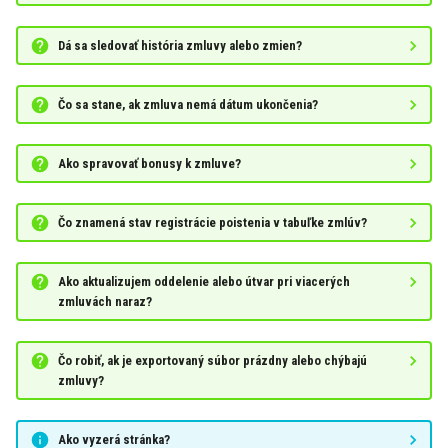
Dá sa sledovať história zmluvy alebo zmien?
Čo sa stane, ak zmluva nemá dátum ukončenia?
Ako spravovať bonusy k zmluve?
Čo znamená stav registrácie poistenia v tabuľke zmlúv?
Ako aktualizujem oddelenie alebo útvar pri viacerých
zmluvách naraz?
Čo robiť, ak je exportovaný súbor prázdny alebo chýbajú
zmluvy?
Ako vyzerá stránka?