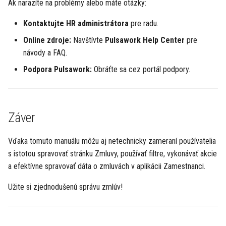
Ak narazíte na problémy alebo máte otázky:
Kontaktujte HR administrátora
pre radu.
Online zdroje:
Navštívte
Pulsawork Help Center
pre
návody a FAQ.
Podpora Pulsawork:
Obráťte sa cez portál podpory.
Záver
Vďaka tomuto manuálu môžu aj netechnicky zameraní používatelia
s istotou spravovať stránku Zmluvy, používať filtre, vykonávať akcie
a efektívne spravovať dáta o zmluvách v aplikácii Zamestnanci.
Užite si zjednodušenú správu zmlúv!