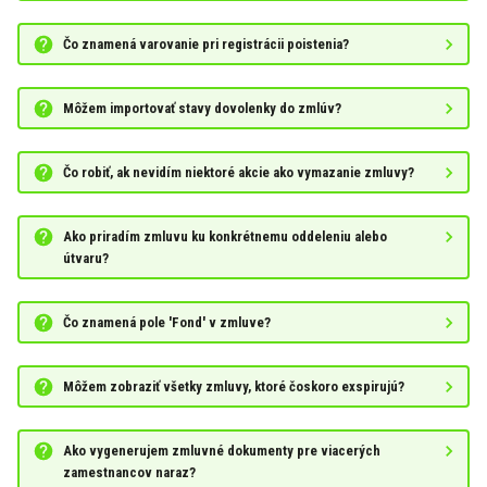
Čo znamená varovanie pri registrácii poistenia?
Môžem importovať stavy dovolenky do zmlúv?
Čo robiť, ak nevidím niektoré akcie ako vymazanie zmluvy?
Ako priradím zmluvu ku konkrétnemu oddeleniu alebo
útvaru?
Čo znamená pole 'Fond' v zmluve?
Môžem zobraziť všetky zmluvy, ktoré čoskoro exspirujú?
Ako vygenerujem zmluvné dokumenty pre viacerých
zamestnancov naraz?