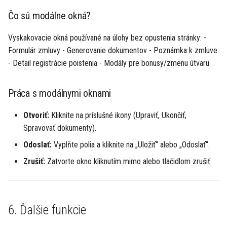
Čo sú modálne okná?
Vyskakovacie okná používané na úlohy bez opustenia stránky: -
Formulár zmluvy - Generovanie dokumentov - Poznámka k zmluve
- Detail registrácie poistenia - Modály pre bonusy/zmenu útvaru
Práca s modálnymi oknami
Otvoriť:
Kliknite na príslušné ikony (Upraviť, Ukončiť,
Spravovať dokumenty).
Odoslať:
Vyplňte polia a kliknite na „Uložiť“ alebo „Odoslať“.
Zrušiť:
Zatvorte okno kliknutím mimo alebo tlačidlom zrušiť.
6. Ďalšie funkcie