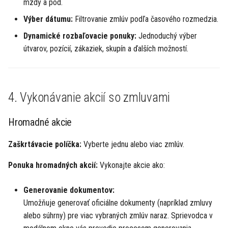
mzdy a pod.
Výber dátumu:
Filtrovanie zmlúv podľa časového rozmedzia.
Dynamické rozbaľovacie ponuky:
Jednoduchý výber
útvarov, pozícií, zákaziek, skupín a ďalších možností.
4. Vykonávanie akcií so zmluvami
Hromadné akcie
Zaškrtávacie políčka:
Vyberte jednu alebo viac zmlúv.
Ponuka hromadných akcií:
Vykonajte akcie ako:
Generovanie dokumentov:
Umožňuje generovať oficiálne dokumenty (napríklad zmluvy
alebo súhrny) pre viac vybraných zmlúv naraz. Sprievodca v