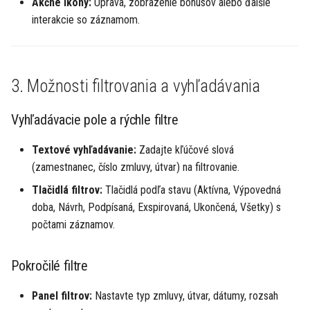
Akčné ikony:
Úprava, zobrazenie bonusov alebo ďalšie
interakcie so záznamom.
3. Možnosti filtrovania a vyhľadávania
Vyhľadávacie pole a rýchle filtre
Textové vyhľadávanie:
Zadajte kľúčové slová
(zamestnanec, číslo zmluvy, útvar) na filtrovanie.
Tlačidlá filtrov:
Tlačidlá podľa stavu (Aktívna, Výpovedná
doba, Návrh, Podpísaná, Exspirovaná, Ukončená, Všetky) s
počtami záznamov.
Pokročilé filtre
Panel filtrov:
Nastavte typ zmluvy, útvar, dátumy, rozsah